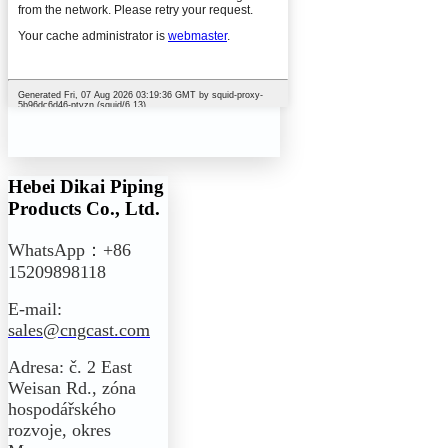
Hebei Dikai Piping
Products Co., Ltd.
WhatsApp：+86
15209898118
E-mail:
sales@cngcast.com
Adresa: č. 2 East
Weisan Rd., zóna
hospodářského
rozvoje, okres