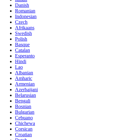
Danish
Romanian
Indonesian
Czech
Afrikaans
Swedish
Polish
Basque
Catalan
Esperanto
Hindi
Lao
Albanian
Amharic
Armenian
Azerbaijani
Belarusian
Bengali
Bosnian
Bulgarian
Cebuano
Chichewa
Corsican
Croatian