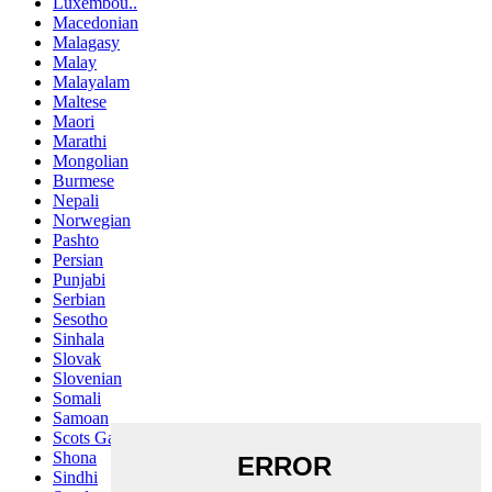
Luxembou..
Macedonian
Malagasy
Malay
Malayalam
Maltese
Maori
Marathi
Mongolian
Burmese
Nepali
Norwegian
Pashto
Persian
Punjabi
Serbian
Sesotho
Sinhala
Slovak
Slovenian
Somali
Samoan
Scots Gaelic
Shona
Sindhi