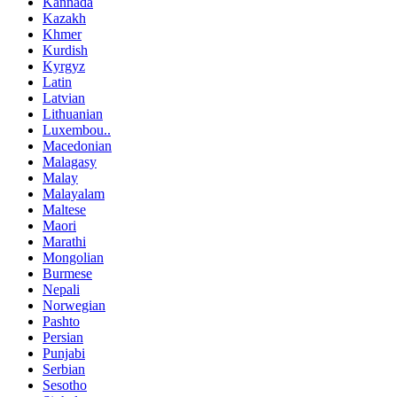
Kannada
Kazakh
Khmer
Kurdish
Kyrgyz
Latin
Latvian
Lithuanian
Luxembou..
Macedonian
Malagasy
Malay
Malayalam
Maltese
Maori
Marathi
Mongolian
Burmese
Nepali
Norwegian
Pashto
Persian
Punjabi
Serbian
Sesotho