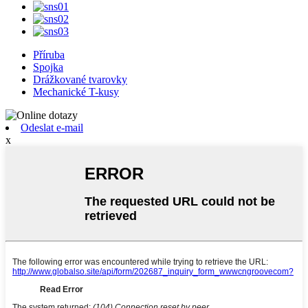
Příruba
Spojka
Drážkované tvarovky
Mechanické T-kusy
Odeslat e-mail
x