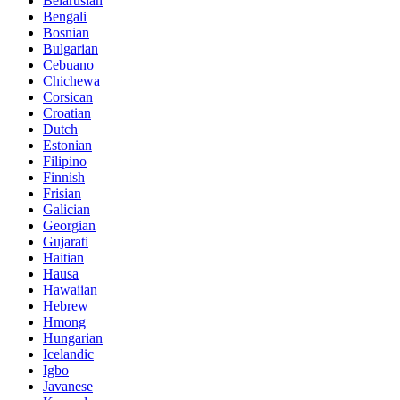
Belarusian
Bengali
Bosnian
Bulgarian
Cebuano
Chichewa
Corsican
Croatian
Dutch
Estonian
Filipino
Finnish
Frisian
Galician
Georgian
Gujarati
Haitian
Hausa
Hawaiian
Hebrew
Hmong
Hungarian
Icelandic
Igbo
Javanese