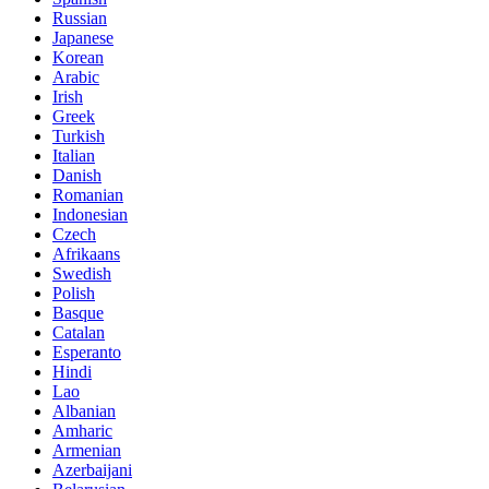
Russian
Japanese
Korean
Arabic
Irish
Greek
Turkish
Italian
Danish
Romanian
Indonesian
Czech
Afrikaans
Swedish
Polish
Basque
Catalan
Esperanto
Hindi
Lao
Albanian
Amharic
Armenian
Azerbaijani