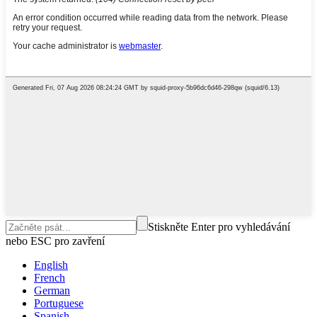
Stiskněte Enter pro vyhledávání
nebo ESC pro zavření
English
French
German
Portuguese
Spanish