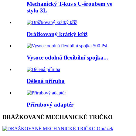
Mechanický T-kus s U-šroubem ve
stylu 3L
Drážkovaný krátký kříž
Vysoce odolná flexibilní spojka...
Dělená příruba
Přírubový adaptér
DRÁŽKOVANÉ MECHANICKÉ TRIČKO