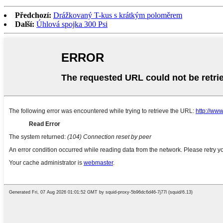
Předchozí:
Drážkovaný T-kus s krátkým poloměrem
Další:
Úhlová spojka 300 Psi