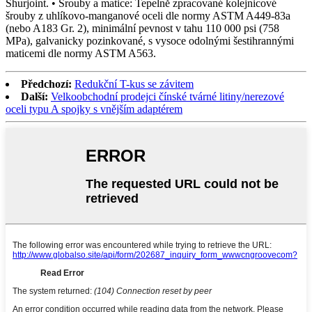
Shurjoint. • Šrouby a matice: Tepelně zpracované kolejnicové
šrouby z uhlíkovo-manganové oceli dle normy ASTM A449-83a
(nebo A183 Gr. 2), minimální pevnost v tahu 110 000 psi (758
MPa), galvanicky pozinkované, s vysoce odolnými šestihrannými
maticemi dle normy ASTM A563.
Předchozí:
Redukční T-kus se závitem
Další:
Velkoobchodní prodejci čínské tvárné litiny/nerezové
oceli typu A spojky s vnějším adaptérem