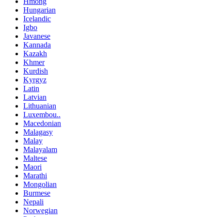
Hmong
Hungarian
Icelandic
Igbo
Javanese
Kannada
Kazakh
Khmer
Kurdish
Kyrgyz
Latin
Latvian
Lithuanian
Luxembou..
Macedonian
Malagasy
Malay
Malayalam
Maltese
Maori
Marathi
Mongolian
Burmese
Nepali
Norwegian