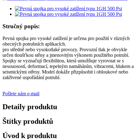
Stručný popis:
Pevná spojka pro vysoké zatížení je určena pro použití v různých
obecných potrubních aplikacích.
pro středně nebo vysokotlaké provozy. Provozní tlak je obvykle
určen tloušťkou stěny a jmenovitým výkonem použitého potrubí.
Spojky se vyznačují flexibilitou, která umožňuje vyrovnat se s
nesouosostí, deformací, tepelným namáháním, vibracemi, hlukem a
seismickými otřesy. Model dokáže přizpůsobit i obloukové nebo
zakřivené uspořádání potrubí.
Pošlete nám e-mail
Detaily produktu
Štítky produktů
Úvod k produktu