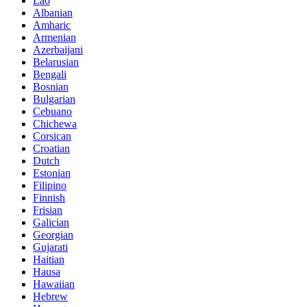
Lao
Albanian
Amharic
Armenian
Azerbaijani
Belarusian
Bengali
Bosnian
Bulgarian
Cebuano
Chichewa
Corsican
Croatian
Dutch
Estonian
Filipino
Finnish
Frisian
Galician
Georgian
Gujarati
Haitian
Hausa
Hawaiian
Hebrew