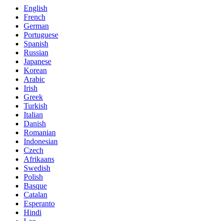
English
French
German
Portuguese
Spanish
Russian
Japanese
Korean
Arabic
Irish
Greek
Turkish
Italian
Danish
Romanian
Indonesian
Czech
Afrikaans
Swedish
Polish
Basque
Catalan
Esperanto
Hindi