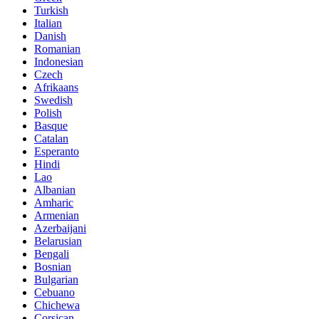
Turkish
Italian
Danish
Romanian
Indonesian
Czech
Afrikaans
Swedish
Polish
Basque
Catalan
Esperanto
Hindi
Lao
Albanian
Amharic
Armenian
Azerbaijani
Belarusian
Bengali
Bosnian
Bulgarian
Cebuano
Chichewa
Corsican