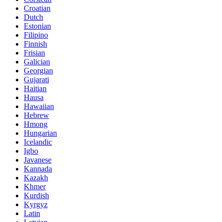
Croatian
Dutch
Estonian
Filipino
Finnish
Frisian
Galician
Georgian
Gujarati
Haitian
Hausa
Hawaiian
Hebrew
Hmong
Hungarian
Icelandic
Igbo
Javanese
Kannada
Kazakh
Khmer
Kurdish
Kyrgyz
Latin