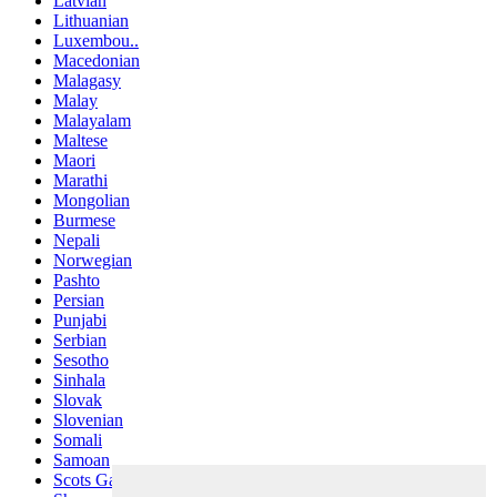
Latvian
Lithuanian
Luxembou..
Macedonian
Malagasy
Malay
Malayalam
Maltese
Maori
Marathi
Mongolian
Burmese
Nepali
Norwegian
Pashto
Persian
Punjabi
Serbian
Sesotho
Sinhala
Slovak
Slovenian
Somali
Samoan
Scots Gaelic