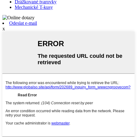
Drážkované tvarovky
Mechanické T-kusy
Odeslat e-mail
x