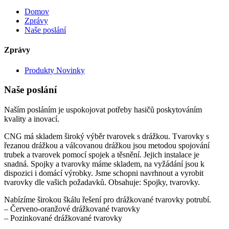
Domov
Zprávy
Naše poslání
Zprávy
Produkty Novinky
Naše poslání
Naším posláním je uspokojovat potřeby hasičů poskytováním
kvality a inovací.
CNG má skladem široký výběr tvarovek s drážkou. Tvarovky s
řezanou drážkou a válcovanou drážkou jsou metodou spojování
trubek a tvarovek pomocí spojek a těsnění. Jejich instalace je
snadná. Spojky a tvarovky máme skladem, na vyžádání jsou k
dispozici i domácí výrobky. Jsme schopni navrhnout a vyrobit
tvarovky dle vašich požadavků. Obsahuje: Spojky, tvarovky.
Nabízíme širokou škálu řešení pro drážkované tvarovky potrubí.
– Červeno-oranžové drážkované tvarovky
– Pozinkované drážkované tvarovky